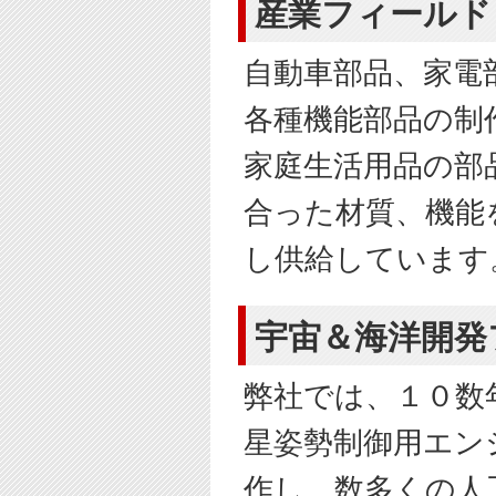
産業フィールド
自動車部品、家電
各種機能部品の制
家庭生活用品の部
合った材質、機能
し供給しています
宇宙＆海洋開発
弊社では、１０数
星姿勢制御用エン
作し、数多くの人