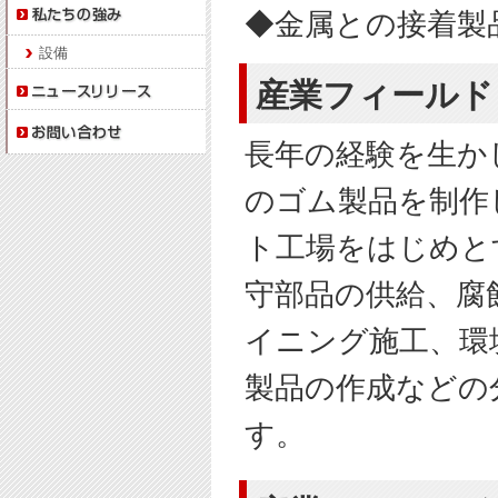
◆金属との接着製
設備
産業フィールド
長年の経験を生か
のゴム製品を制作
ト工場をはじめと
守部品の供給、腐
イニング施工、環
製品の作成などの
す。