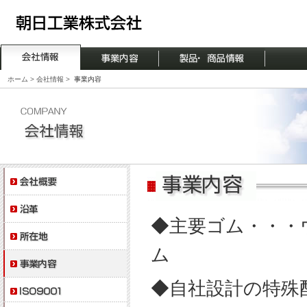
ホーム
>
会社情報
>
事業内容
◆主要ゴム・・・
ム
◆自社設計の特殊