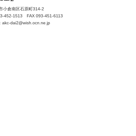
市小倉南区石原町314-2
3-452-1513 FAX 093-451-6113
：
akc-dai2@wish.ocn.ne.jp