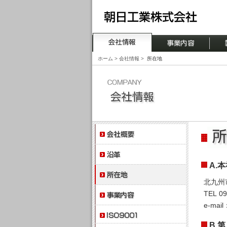
ホーム
>
会社情報
>
所在地
A.
北九州
TEL 0
e-mail
B.