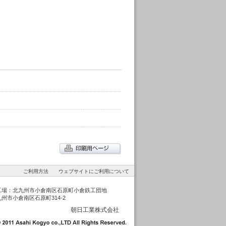
ご利用方法
ウェブサイトにご利用について
工場：北九州市小倉南区石原町小倉鉄工団地
州市小倉南区石原町314-2
朝日工業株式会社