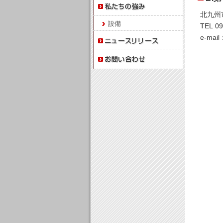
北九州
設備
TEL 09
e-mail