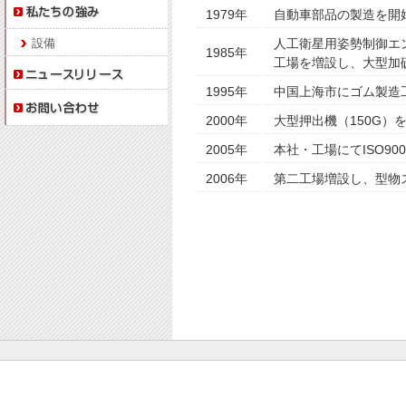
1979年
自動車部品の製造を開
設備
人工衛星用姿勢制御エ
1985年
工場を増設し、大型加
1995年
中国上海市にゴム製造
2000年
大型押出機（150G
2005年
本社・工場にてISO90
2006年
第二工場増設し、型物