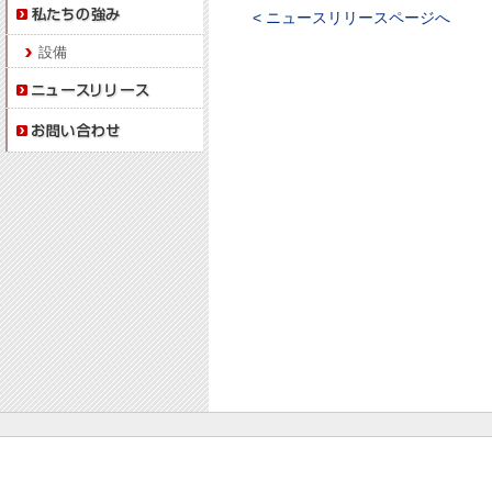
< ニュースリリースページへ
設備