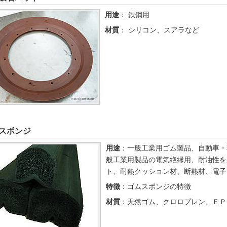
用途
： 鉄鋼用
材質
： シリコン、スアラなど
スポンジ
用途
：一般工業用ゴム製品、自動車・
般工業用製品の電気絶縁用、耐油性を
ト、耐熱クッション材、断熱材、電子
特徴
：ゴムスポンジの特徴
材質
：天然ゴム、クロロプレン、ＥＰ