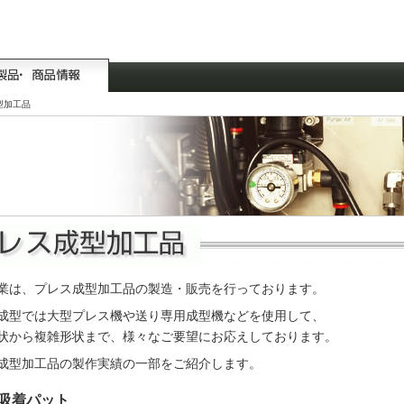
型加工品
業は、プレス成型加工品の製造・販売を行っております。
成型では大型プレス機や送り専用成型機などを使用して、
状から複雑形状まで、様々なご要望にお応えしております。
成型加工品の製作実績の一部をご紹介します。
吸着パット