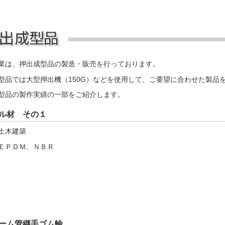
業は、押出成型品の製造・販売を行っております。
型品では大型押出機（150G）などを使用して、ご要望に合わせた製品
型品の製作実績の一部をご紹介します。
ル材 その１
土木建築
ＥＰＤＭ、ＮＢＲ
ーム管継手ゴム輪