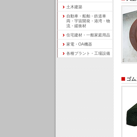
土木建築
自動車・船舶・鉄道車
両・宇宙開発・港湾・物
流・緩衝材
住宅建材・一般家庭用品
家電・OA機器
各種プラント・工場設備
ゴム