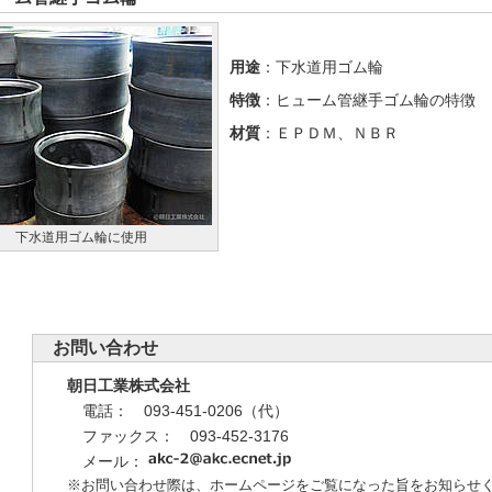
用途
：下水道用ゴム輪
特徴
：ヒューム管継手ゴム輪の特徴
材質
：ＥＰＤＭ、ＮＢＲ
下水道用ゴム輪に使用
お問い合わせ
朝日工業株式会社
電話： 093-451-0206（代）
ファックス： 093-452-3176
メール：
※お問い合わせ際は、ホームページをご覧になった旨をお知らせ