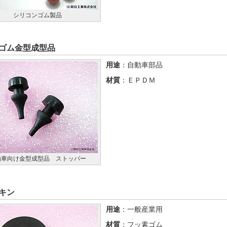
シリコンゴム製品
ゴム金型成型品
用途
：自動車部品
材質
：ＥＰＤＭ
動車向け金型成型品 ストッパー
キン
用途
：一般産業用
材質
：フッ素ゴム