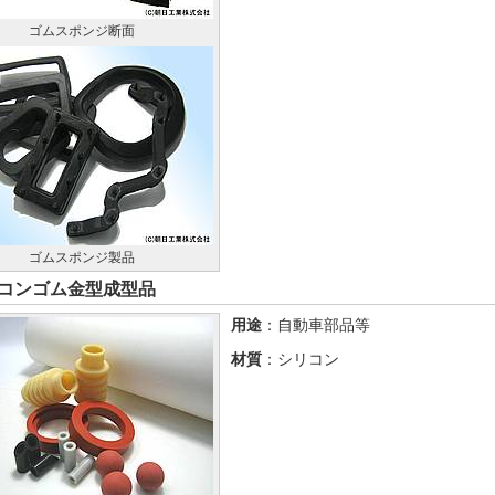
ゴムスポンジ断面
ゴムスポンジ製品
コンゴム金型成型品
用途
：自動車部品等
材質
：シリコン